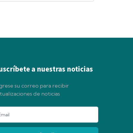
uscríbete a nuestras noticias
grese su correo para recibir
tualizaciones de noticias