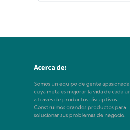
Acerca de:
Somos un equipo de gente apasionada
cuya meta es mejorar la vida de cada u
a través de productos disruptivos.
Construimos grandes productos para
solucionar sus problemas de negocio.