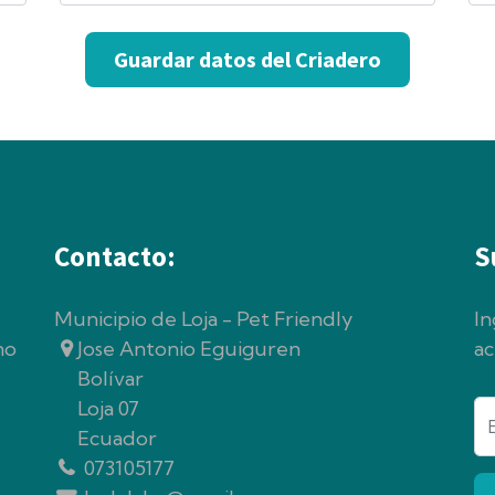
Guardar datos del Criadero
Contacto:
S
Municipio de Loja - Pet Friendly
In
no
Jose Antonio Eguiguren
ac
Bolívar
Loja 07
Ecuador
073105177